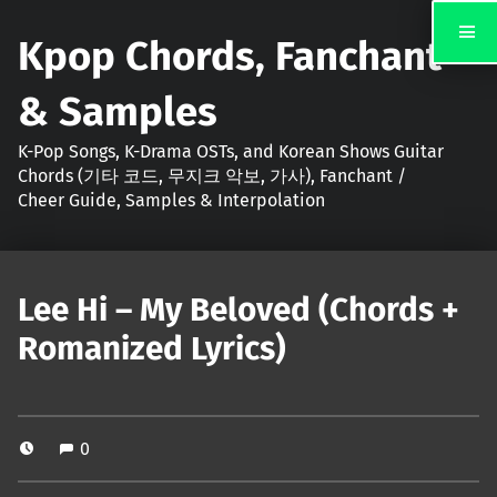
Kpop Chords, Fanchant
& Samples
K-Pop Songs, K-Drama OSTs, and Korean Shows Guitar
Chords (기타 코드, 무지크 악보, 가사), Fanchant /
Cheer Guide, Samples & Interpolation
Lee Hi – My Beloved (Chords +
Romanized Lyrics)
0