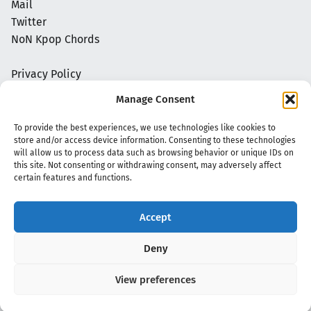
Mail
Twitter
NoN Kpop Chords
Privacy Policy
Manage Consent
To provide the best experiences, we use technologies like cookies to
store and/or access device information. Consenting to these technologies
will allow us to process data such as browsing behavior or unique IDs on
this site. Not consenting or withdrawing consent, may adversely affect
certain features and functions.
Accept
Copyright 2020 - 2026 @
kpopchords.com
Deny
View preferences