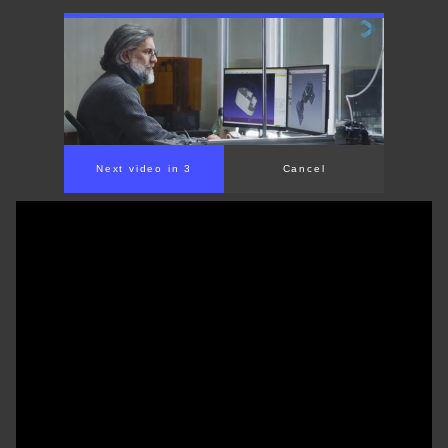
Next video in 2
Cancel