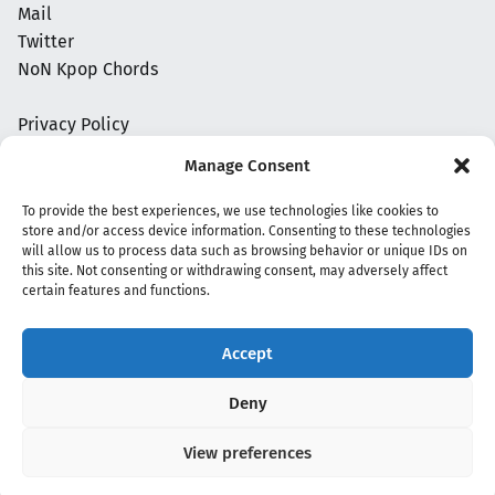
Mail
Twitter
NoN Kpop Chords
Privacy Policy
Manage Consent
To provide the best experiences, we use technologies like cookies to
store and/or access device information. Consenting to these technologies
will allow us to process data such as browsing behavior or unique IDs on
this site. Not consenting or withdrawing consent, may adversely affect
certain features and functions.
Accept
Copyright 2020 - 2026 @
kpopchords.com
Deny
View preferences