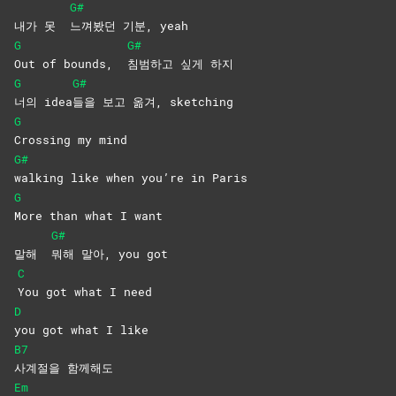
G#
내가 못
느껴봤던 기분, yeah
G
G#
Out of bounds,
침범하고 싶게 하지
G
G#
너의
idea
들을 보고 옮겨, sketching
G
Crossing my mind
G#
walking like when you’re in Paris
G
More than what I want
G#
말해
뭐해 말아, you got
C
You got what I need
D
you got what I like
B7
사계절을
함께해도
Em