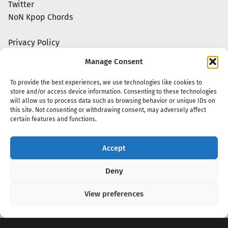
Twitter
NoN Kpop Chords
Privacy Policy
Manage Consent
To provide the best experiences, we use technologies like cookies to
store and/or access device information. Consenting to these technologies
will allow us to process data such as browsing behavior or unique IDs on
this site. Not consenting or withdrawing consent, may adversely affect
certain features and functions.
Accept
Copyright 2020 - 2026 @
kpopchords.com
Deny
View preferences