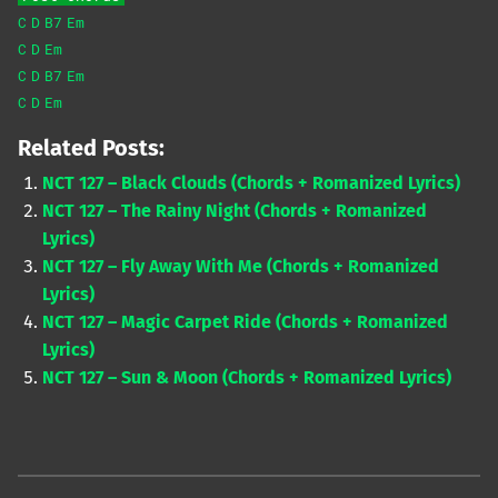
C
D
B7
Em
C
D
Em
C
D
B7
Em
C
D
Em
Related Posts:
NCT 127 – Black Clouds (Chords + Romanized Lyrics)
NCT 127 – The Rainy Night (Chords + Romanized
Lyrics)
NCT 127 – Fly Away With Me (Chords + Romanized
Lyrics)
NCT 127 – Magic Carpet Ride (Chords + Romanized
Lyrics)
NCT 127 – Sun & Moon (Chords + Romanized Lyrics)