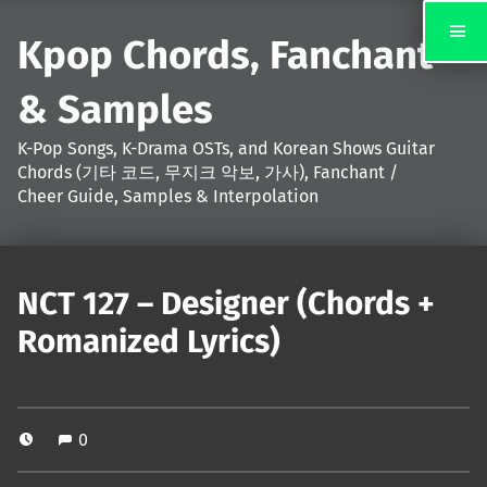
Kpop Chords, Fanchant
& Samples
K-Pop Songs, K-Drama OSTs, and Korean Shows Guitar
Chords (기타 코드, 무지크 악보, 가사), Fanchant /
Cheer Guide, Samples & Interpolation
NCT 127 – Designer (Chords +
Romanized Lyrics)
0