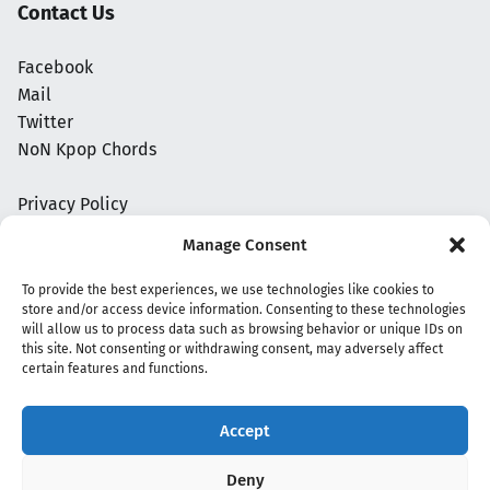
Contact Us
Facebook
Mail
Twitter
NoN Kpop Chords
Privacy Policy
Manage Consent
To provide the best experiences, we use technologies like cookies to
store and/or access device information. Consenting to these technologies
will allow us to process data such as browsing behavior or unique IDs on
this site. Not consenting or withdrawing consent, may adversely affect
certain features and functions.
Accept
Copyright 2020 - 2026 @
kpopchords.com
Deny