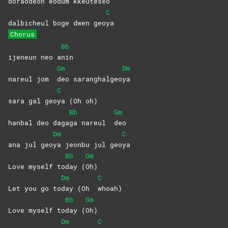
doraodeon eodum kkeute
seo
C
dalbicheul boge dwen geo
ya
Chorus
Bb
ijeneun neo a
nin
Gm
Dm
nareul jom
deo
saranghalgeo
ya
C
sara gal geo
ya (Oh oh)
Bb
Gm
hanbal deo daga
ga nareul
deo
Dm
C
ana jul geo
ya jeonbu jul geo
ya
Bb
Gm
Love myself to
day
(
Oh)
Dm
C
Let you go to
day (Oh
whoah)
Bb
Gm
Love myself to
day
(
Oh)
Dm
C