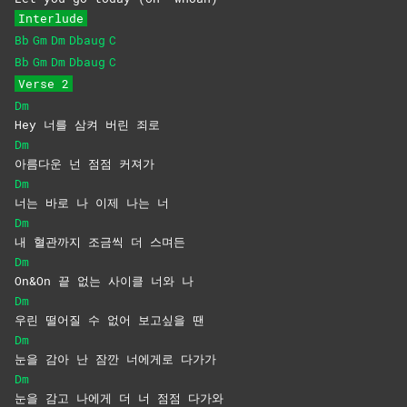
Interlude
Bb
Gm
Dm
Dbaug
C
Bb
Gm
Dm
Dbaug
C
Verse 2
Dm
Hey 너를 삼켜 버린 죄로
Dm
아름다운 넌 점점 커져가
Dm
너는 바로 나 이제 나는 너
Dm
내 혈관까지 조금씩 더 스며든
Dm
On&On 끝 없는 사이클 너와 나
Dm
우린 떨어질 수 없어 보고싶을 땐
Dm
눈을 감아 난 잠깐 너에게로 다가가
Dm
눈을 감고 나에게 더 너 점점 다가와