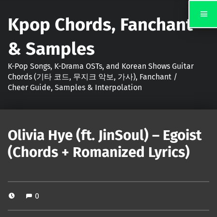
Kpop Chords, Fanchant
& Samples
K-Pop Songs, K-Drama OSTs, and Korean Shows Guitar
Chords (기타 코드, 무지크 악보, 가사), Fanchant /
Cheer Guide, Samples & Interpolation
Olivia Hye (ft. JinSoul) – Egoist
(Chords + Romanized Lyrics)
0