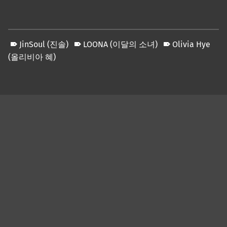
JinSoul (진솔)
LOONA (이달의 소녀)
Olivia Hye
(올리비아 혜)
Skip back to main navigation