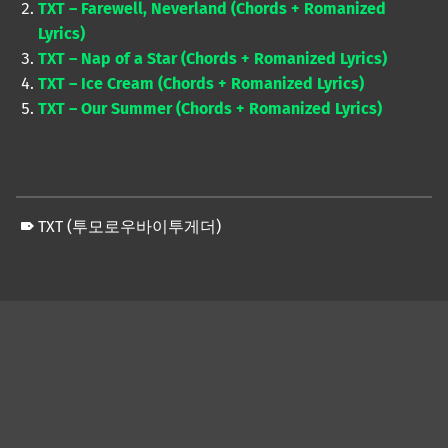
TXT – Farewell, Neverland (Chords + Romanized
Lyrics)
TXT – Nap of a Star (Chords + Romanized Lyrics)
TXT – Ice Cream (Chords + Romanized Lyrics)
TXT – Our Summer (Chords + Romanized Lyrics)
TXT (투모로우바이투게더)
Skip back to main navigation