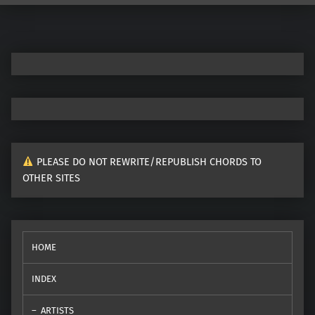
Post navigation
PLEASE DO NOT REWRITE/REPUBLISH CHORDS TO
OTHER SITES
HOME
INDEX
ARTISTS