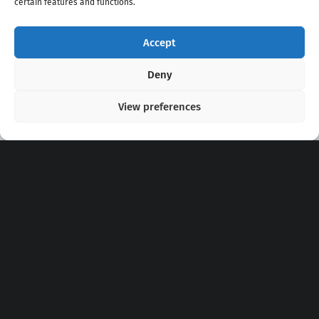
certain features and functions.
Accept
Copyright 2020 - 2026 @
kpopchords.com
Deny
View preferences