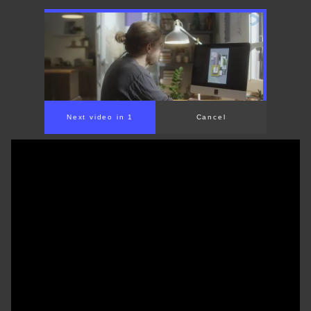
Next video in 1
Cancel