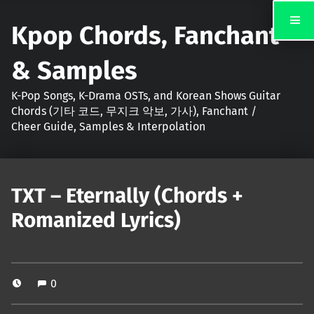
Kpop Chords, Fanchant
& Samples
K-Pop Songs, K-Drama OSTs, and Korean Shows Guitar
Chords (기타 코드, 무지크 악보, 가사), Fanchant /
Cheer Guide, Samples & Interpolation
TXT – Eternally (Chords +
Romanized Lyrics)
0