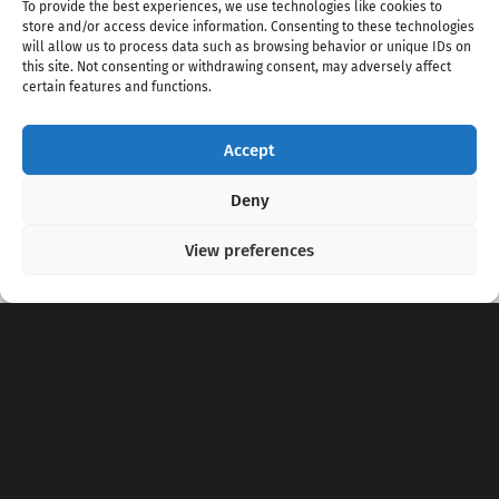
To provide the best experiences, we use technologies like cookies to
store and/or access device information. Consenting to these technologies
will allow us to process data such as browsing behavior or unique IDs on
this site. Not consenting or withdrawing consent, may adversely affect
certain features and functions.
Accept
Copyright 2020 - 2026 @
kpopchords.com
Deny
View preferences