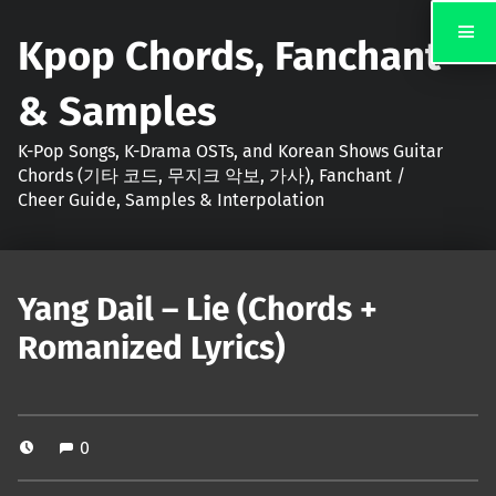
Kpop Chords, Fanchant
& Samples
K-Pop Songs, K-Drama OSTs, and Korean Shows Guitar
Chords (기타 코드, 무지크 악보, 가사), Fanchant /
Cheer Guide, Samples & Interpolation
Yang Dail – Lie (Chords +
Romanized Lyrics)
0