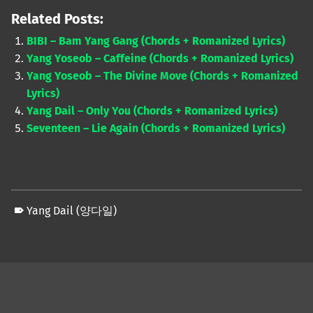
Related Posts:
BIBI – Bam Yang Gang (Chords + Romanized Lyrics)
Yang Yoseob – Caffeine (Chords + Romanized Lyrics)
Yang Yoseob – The Divine Move (Chords + Romanized
Lyrics)
Yang Dail – Only You (Chords + Romanized Lyrics)
Seventeen – Lie Again (Chords + Romanized Lyrics)
Yang Dail (양다일)
Skip back to main navigation