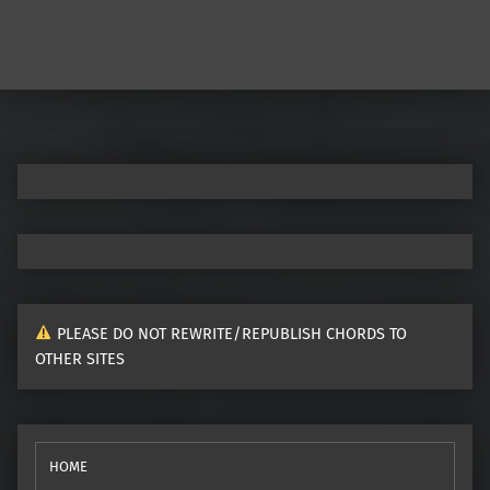
Post navigation
PLEASE DO NOT REWRITE/REPUBLISH CHORDS TO
OTHER SITES
HOME