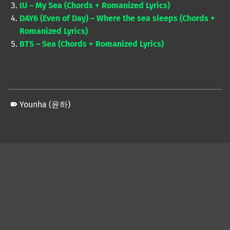
IU – My Sea (Chords + Romanized Lyrics)
DAY6 (Even of Day) – Where the sea sleeps (Chords +
Romanized Lyrics)
BTS – Sea (Chords + Romanized Lyrics)
Younha (윤하)
Skip back to main navigation