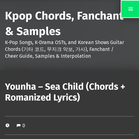
Kpop Chords, Fanchant
& Samples
K-Pop Songs, K-Drama OSTs, and Korean Shows Guitar
Chords (기타 코드, 무지크 악보, 가사), Fanchant /
Cheer Guide, Samples & Interpolation
Younha – Sea Child (Chords +
Romanized Lyrics)
0