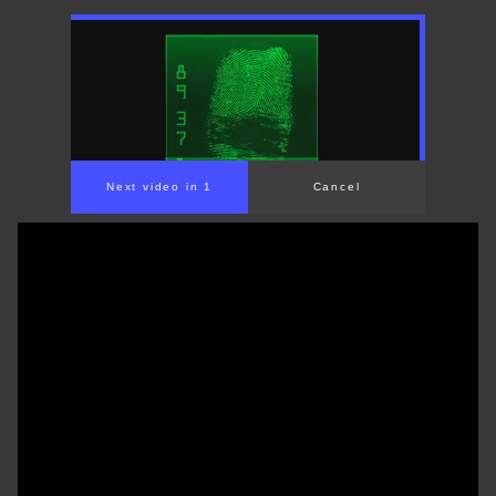
Next video in 1
Cancel