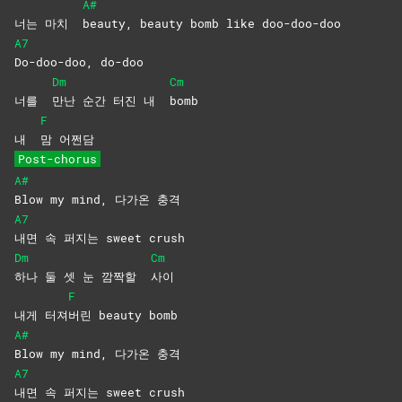
A#
너는 마치
beauty, beauty bomb like doo-doo-doo
A7
Do-doo-doo,
do-doo
Dm
Cm
너를
만난 순간 터진 내
bomb
F
내
맘
어쩐담
Post-chorus
A#
Blow my mind, 다가온 충격
A7
내면 속 퍼지는 sweet crush
Dm
Cm
하나 둘 셋 눈 깜짝할
사이
F
내게 터져
버린 beauty bomb
A#
Blow my mind, 다가온 충격
A7
내면 속 퍼지는 sweet crush