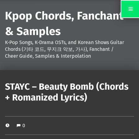
Kpop Chords, Fanchant
& Samples
K-Pop Songs, K-Drama OSTs, and Korean Shows Guitar
Chords (기타 코드, 무지크 악보, 가사), Fanchant /
Cheer Guide, Samples & Interpolation
STAYC – Beauty Bomb (Chords
+ Romanized Lyrics)
0