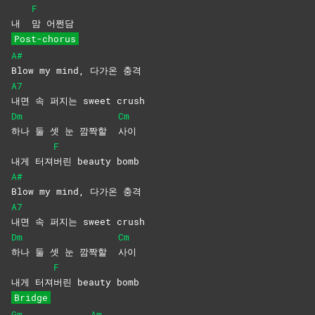
F
내
맘
어쩐담
Post-chorus
A#
Blow my mind, 다가온 충격
A7
내면 속 퍼지는 sweet crush
Dm
Cm
하나 둘 셋 눈 깜짝할
사이
F
내게 터져
버린 beauty bomb
A#
Blow my mind, 다가온 충격
A7
내면 속 퍼지는 sweet crush
Dm
Cm
하나 둘 셋 눈 깜짝할
사이
F
내게 터져
버린 beauty bomb
Bridge
Gm
Am