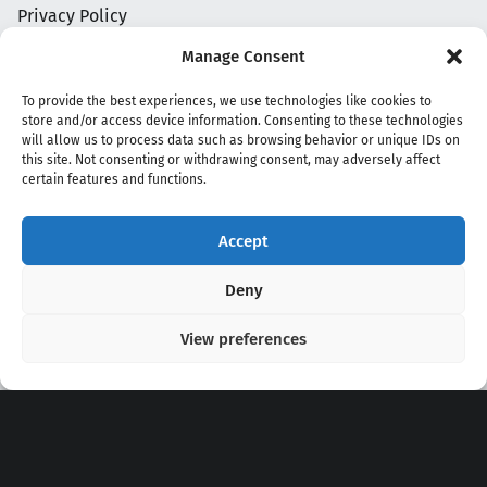
Privacy Policy
Manage Consent
To provide the best experiences, we use technologies like cookies to
store and/or access device information. Consenting to these technologies
will allow us to process data such as browsing behavior or unique IDs on
this site. Not consenting or withdrawing consent, may adversely affect
certain features and functions.
Accept
Copyright 2020 - 2026 @
kpopchords.com
Deny
View preferences