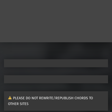
Post navigation
PLEASE DO NOT REWRITE/REPUBLISH CHORDS TO
OTHER SITES