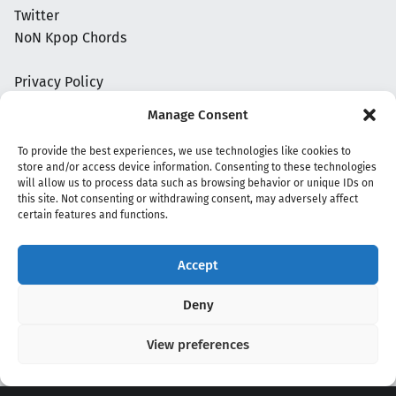
Twitter
NoN Kpop Chords
Privacy Policy
Manage Consent
To provide the best experiences, we use technologies like cookies to
store and/or access device information. Consenting to these technologies
will allow us to process data such as browsing behavior or unique IDs on
this site. Not consenting or withdrawing consent, may adversely affect
certain features and functions.
Accept
Copyright 2020 - 2026 @
kpopchords.com
Deny
View preferences