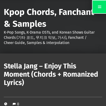
Kpop Chords, Fanchant
& Samples
K-Pop Songs, K-Drama OSTs, and Korean Shows Guitar
Chords (기타 코드, 무지크 악보, 가사), Fanchant /
Cheer Guide, Samples & Interpolation
Stella Jang – Enjoy This
Moment (Chords + Romanized
Lyrics)
0